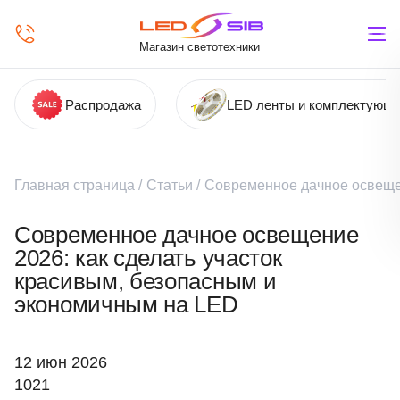
Магазин светотехники
Распродажа
LED ленты и комплектующ
Главная страница
/
Статьи
/
Современное дачное освещен
Современное дачное освещение
2026: как сделать участок
красивым, безопасным и
экономичным на LED
12 июн 2026
1021