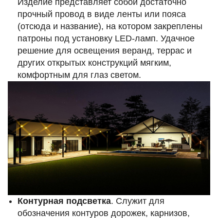
Изделие представляет собой достаточно
прочный провод в виде ленты или пояса
(отсюда и название), на котором закреплены
патроны под установку LED-ламп. Удачное
решение для освещения веранд, террас и
других открытых конструкций мягким,
комфортным для глаз светом.
Контурная подсветка
. Служит для
обозначения контуров дорожек, карнизов,