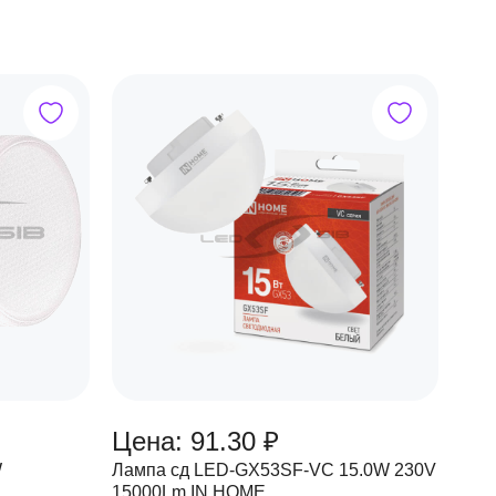
Цена: 91.30 ₽
W
Лампа сд LED-GX53SF-VC 15.0W 230V
15000Lm IN HOME