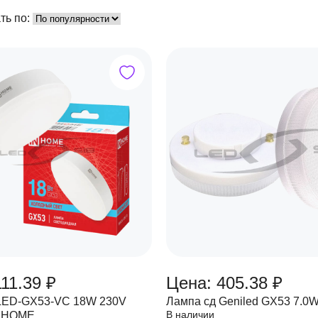
ть по:
11.39 ₽
Цена: 405.38 ₽
LED-GX53-VC 18W 230V
Лампа сд Geniled GX53 7.0
В наличии
N HOME