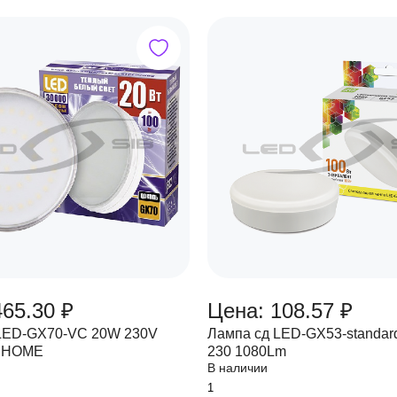
465.30 ₽
Цена: 108.57 ₽
LED-GX70-VC 20W 230V
Лампа сд LED-GX53-standar
N HOME
230 1080Lm
В наличии