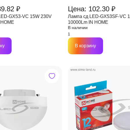
89.82 ₽
Цена: 102.30 ₽
LED-GX53-VC 15W 230V
Лампа сд LED-GX53SF-VC 1
N HOME
10000Lm IN HOME
В наличии
ну
В корзину