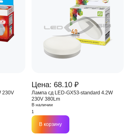
Цена: 68.10 ₽
W 230V
Лампа сд LED-GX53-standard 4.2W
230V 380Lm
В наличии
В корзину