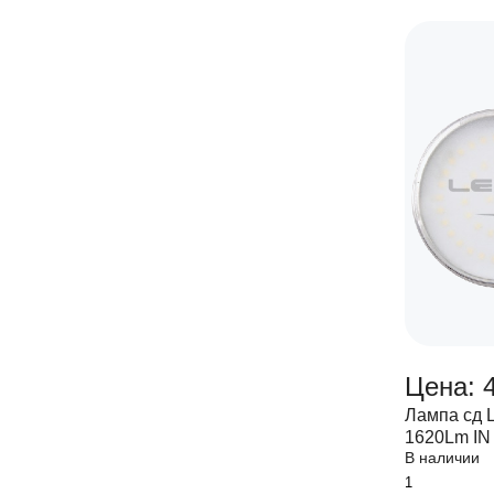
Цена: 
Лампа сд 
1620Lm I
В наличии