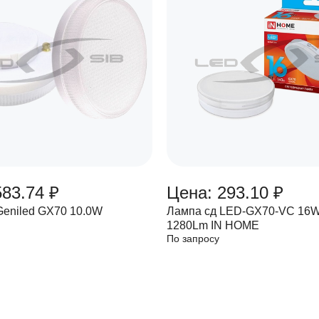
583.74 ₽
Цена: 293.10 ₽
Geniled GX70 10.0W
Лампа сд LED-GX70-VC 16
1280Lm IN HOME
По запросу