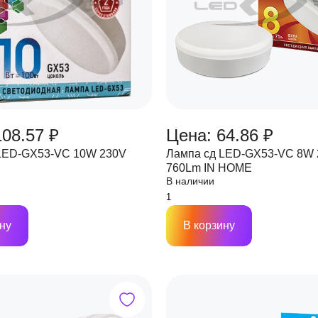
108.57 ₽
Цена: 64.86 ₽
LED-GX53-VC 10W 230V
Лампа сд LED-GX53-VC 8W
760Lm IN HOME
В наличии
ну
В корзину