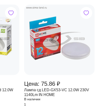
Цена: 75.86 ₽
d 12.0W
Лампа сд LED-GX53-VC 12.0W 230V
1140Lm IN HOME
В наличии