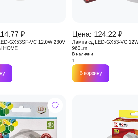
14.77 ₽
Цена: 124.22 ₽
LED-GX53SF-VC 12.0W 230V
Лампа сд LED-GX53-VC 12
IN HOME
960Lm
В наличии
ну
В корзину