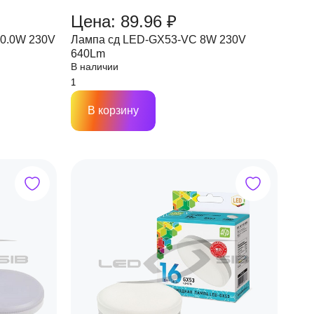
Цена: 89.96 ₽
0.0W 230V
Лампа сд LED-GX53-VC 8W 230V
640Lm
В наличии
В корзину