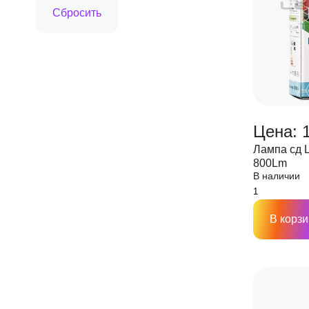
Цена: 
Лампа сд 
800Lm
В наличии
В корзи