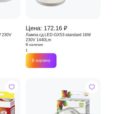
Цена: 172.16 ₽
W 230V
Лампа сд LED-GX53-standard 16W
230V 1440Lm
В наличии
В корзину