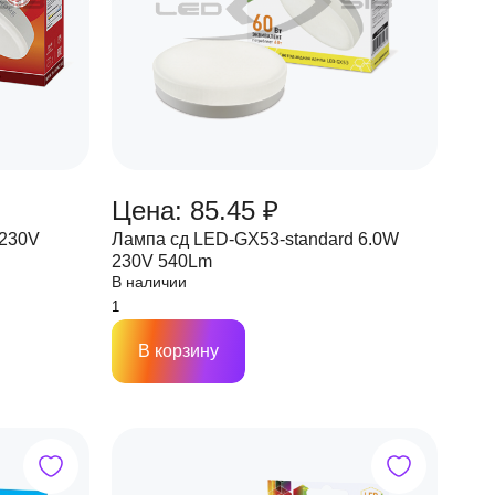
Цена: 85.45 ₽
 230V
Лампа сд LED-GX53-standard 6.0W
230V 540Lm
В наличии
В корзину