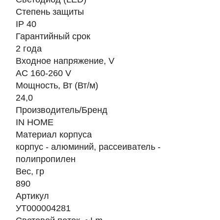
Степень защиты
IP 40
Гарантийный срок
2 года
Входное напряжение, V
AC 160-260 V
Мощность, Вт (Вт/м)
24,0
Производитель/Бренд
IN HOME
Материал корпуса
корпус - алюминий, рассеиватель -
полипропилен
Вес, гр
890
Артикул
УТ000004281