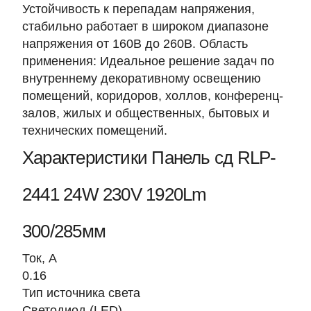
Устойчивость к перепадам напряжения,
стабильно работает в широком диапазоне
напряжения от 160В до 260В. Область
применения: Идеальное решение задач по
внутреннему декоративному освещению
помещений, коридоров, холлов, конференц-
залов, жилых и общественных, бытовых и
технических помещений.
Характеристики Панель сд RLP-
2441 24W 230V 1920Lm
300/285мм
Ток, A
0.16
Тип источника света
Светодиод (LED)