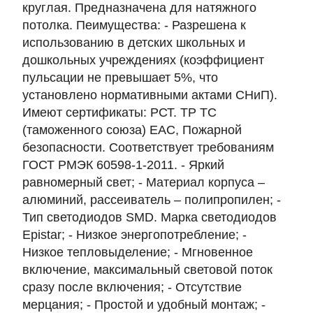
круглая. Предназначена для натяжного
потолка. Пеимущества: - Разрешена к
использованию в детских школьных и
дошкольных учреждениях (коэффициент
пульсации не превышает 5%, что
установлено нормативными актами СНиП).
Имеют сертификаты: РСТ. TP ТС
(таможенного союза) ЕАС, Пожарной
безопасности. Соответствует требованиям
ГОСТ РМЭК 60598-1-2011. - Яркий
равномерный свет; - Материал корпуса –
алюминий, рассеиватель – полипропилен; -
Тип светодиодов SMD. Марка светодиодов
Epistar; - Низкое энергопотребление; -
Низкое тепловыделение; - Мгновенное
включение, максимальный световой поток
сразу после включения; - Отсутствие
мерцания; - Простой и удобный монтаж; -