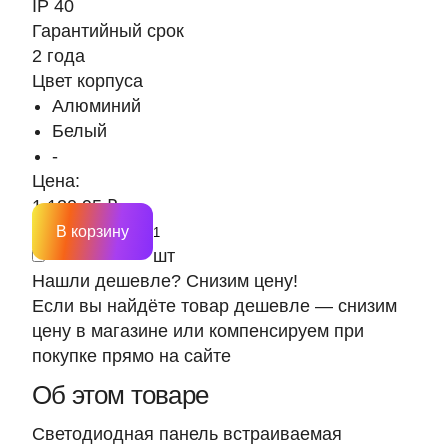
IP 40
Гарантийный срок
2 года
Цвет корпуса
Алюминий
Белый
-
Цена:
1 120.95 ₽
В корзину
шт
Нашли дешевле? Снизим цену!
Если вы найдёте товар дешевле — снизим
цену в магазине или компенсируем при
покупке прямо на сайте
Об этом товаре
Светодиодная панель встраиваемая