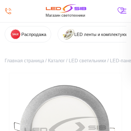
Магазин светотехники
Распродажа
LED ленты и комплектующ
Главная страница
/
Каталог
/
LED светильники
/
LED-пане