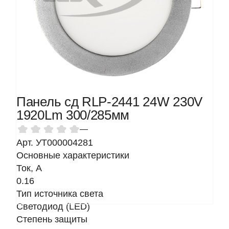
Панель сд RLP-2441 24W 230V
1920Lm 300/285мм
—
Арт. УТ000004281
Основные характеристики
Ток, A
0.16
Тип источника света
Светодиод (LED)
Степень защиты