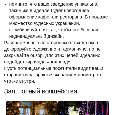
помните, что ваше заведение уникально,
таким же в идеале будет новогоднее
оформление кафе или ресторана. В продаже
множество чудесных украшений,
скомбинируйте их так, чтобы это был ваш
индивидуальный дизайн.
Расположенные по сторонам от входа окна
декорируйте сдержанно и гармонично, но не
закрывайте обзор. Для этих целей идеально
подойдет
гирлянда «водопад»
.
Пусть потенциальные посетители видят ваши
старания и загораются желанием посмотреть,
что же внутри.
Зал, полный волшебства