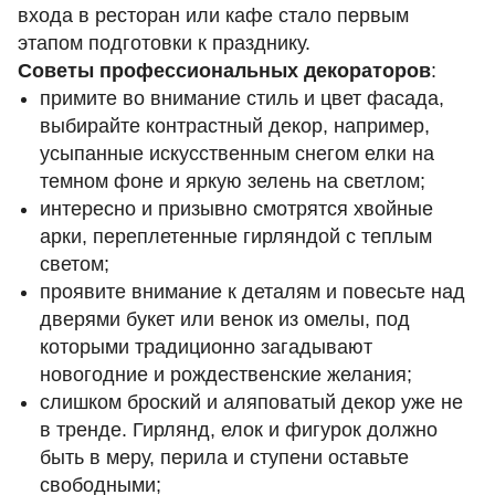
входа в ресторан или кафе стало первым
этапом подготовки к празднику.
Советы профессиональных декораторов
:
примите во внимание стиль и цвет фасада,
выбирайте контрастный декор, например,
усыпанные искусственным снегом елки на
темном фоне и яркую зелень на светлом;
интересно и призывно смотрятся хвойные
арки, переплетенные гирляндой с теплым
светом;
проявите внимание к деталям и повесьте над
дверями букет или венок из омелы, под
которыми традиционно загадывают
новогодние и рождественские желания;
слишком броский и аляповатый декор уже не
в тренде. Гирлянд, елок и фигурок должно
быть в меру, перила и ступени оставьте
свободными;