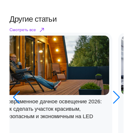
Другие статьи
Смотреть все
LED‑светильники для офиса и склада:
как подобрать по люксам, КСС, высоте
подвеса