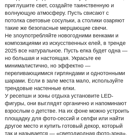
приглушите свет, создайте таинственную и
волнующую атмосферу. Пусть свисают с
потолка
световые сосульки
, а столики озаряют
такие же безопасные мерцающие свечи.
Не злоупотребляйте новогодними венками и
композициями из искусственных елей, в тренде
2025 все натуральное. Пусть елка будет одна —
но большая и настоящая. Украсьте ее
минималистично, но эффектно —
переливающимися гирляндами и однотонными
шарами. Если в зале места мало, используйте
трендовые настенные елки.
У ресепшн и зоны отдыха установите
LED-
фигуры
, они выглядят органично и напоминают
взрослым о детстве. На их фоне можно устроить
площадку для фото-сессий и селфи или найти
другое место и купить готовый декор, который
так и называется — «светодиодная фото-зона».