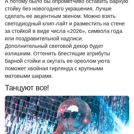
А потому было бы опрометчиво оставить барную
стойку без новогоднего украшения. Лучше
сделать ее акцентным звеном. Можно взять
светодиодный
клип-лайт
и разместить на стене
за стойкой в виде числа «2026», символа года
или поздравительной надписи.
Дополнительный световой декор будет
излишним. Оттенить блестящие атрибуты
барной стойки и окутать ее ореолом уюта
поможет хвойная гирлянда с крупными
матовыми шарами.
Танцуют все!