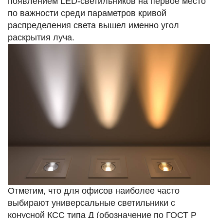
появлением LED-светильников на первое место
по важности среди параметров кривой
распределения света вышел именно угол
раскрытия луча.
Отметим, что для офисов наиболее часто
выбирают универсальные светильники с
конусной КСС типа Д (обозначение по ГОСТ Р