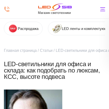
Магазин светотехники
Распродажа
LED ленты и комплектующ
Главная страница
/
Статьи
/
LED‑светильники для офиса и
LED‑светильники для офиса и
склада: как подобрать по люксам,
КСС, высоте подвеса