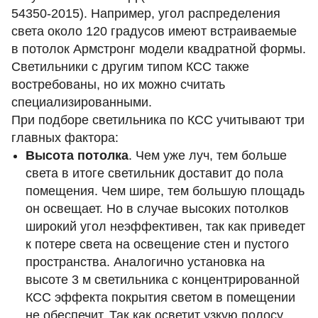
54350-2015). Например, угол распределения
света около 120 градусов имеют встраиваемые
в потолок Армстронг модели квадратной формы.
Светильники с другим типом КСС также
востребованы, но их можно считать
специализированными.
При подборе светильника по КСС учитывают три
главных фактора:
Высота потолка
. Чем уже луч, тем больше
света в итоге светильник доставит до пола
помещения. Чем шире, тем большую площадь
он освещает. Но в случае высоких потолков
широкий угол неэффективен, так как приведет
к потере света на освещение стен и пустого
пространства. Аналогично установка на
высоте 3 м светильника с концентрированной
КСС эффекта покрытия светом в помещении
не обеспечит. Так как осветит узкую полосу