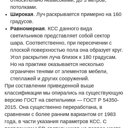
относительно невысокими, до 3 метров,
потолками.
Широкая
. Луч раскрывается примерно на 160
градусов.
Равномерная
. КСС данного вида
светильников представляет собой сектор
шара. Соответственно, при пересечении с
плоской поверхностью пола она образует круг.
Угол раскрытия луча близок к 180 градусам.
Но на практике оказывается несколько
ограничен тенями от элементов мебели,
стеллажей и других сооружений.
При составлении приведенной выше
классификации мы опирались на существующую
версию ГОСТ на светильники — ГОСТ Р 54350-
2015. Она существенно переработана, в
сравнении с более ранним вариантом от 1983
года, в части указания параметров КСС. С