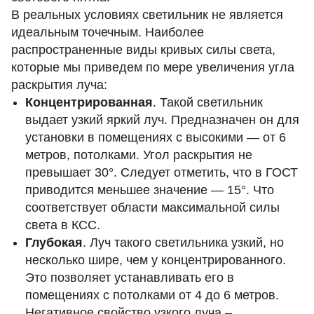
В реальных условиях светильник не является
идеальным точечным. Наиболее
распространенные виды кривых силы света,
которые мы приведем по мере увеличения угла
раскрытия луча:
Концентрированная
. Такой светильник
выдает узкий яркий луч. Предназначен он для
установки в помещениях с высокими — от 6
метров, потолками. Угол раскрытия не
превышает 30°. Следует отметить, что в ГОСТ
приводится меньшее значение — 15°. Что
соответствует области максимальной силы
света в КСС.
Глубокая
. Луч такого светильника узкий, но
несколько шире, чем у концентрированного.
Это позволяет устанавливать его в
помещениях с потолками от 4 до 6 метров.
Негативное свойство узкого луча –