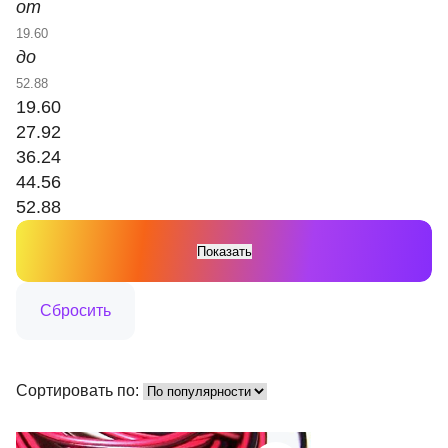
от
до
19.60
27.92
36.24
44.56
52.88
Сортировать по: