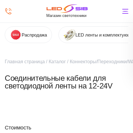
Магазин светотехники
Распродажа
LED ленты и комплектующ
Главная страница
/
Каталог
/
Коннекторы/Переходники/Wa
Соединительные кабели для
светодиодной ленты на 12-24V
Стоимость