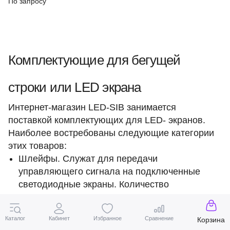
По запросу
Комплектующие для бегущей
строки или LED экрана
Интернет-магазин LED-SIB занимается
поставкой комплектующих для LED- экранов.
Наиболее востребованы следующие категории
этих товаров:
Шлейфы. Служат для передачи
управляющего сигнала на подключенные
светодиодные экраны. Количество
изолированных жил зависит от разрешения
матрицы. Наиболее распространенные
Каталог
Кабинет
Избранное
Сравнение
Корзина
стандарты: 16, 50 pin.