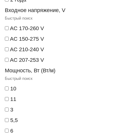
Входное напряжение, V
AC 170-260 V
AC 150-275 V
AC 210-240 V
AC 207-253 V
Мощность, Вт (Вт/м)
10
11
3
5,5
6