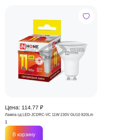
Цена: 114.77 ₽
Лампа сд LED-JCDRС-VC 11W 230V GU10 820Lm
В корзину