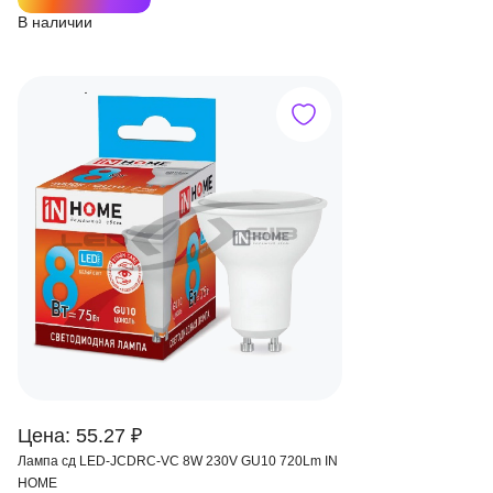
В наличии
Цена: 55.27 ₽
Лампа сд LED-JCDRС-VC 8W 230V GU10 720Lm IN
HOME