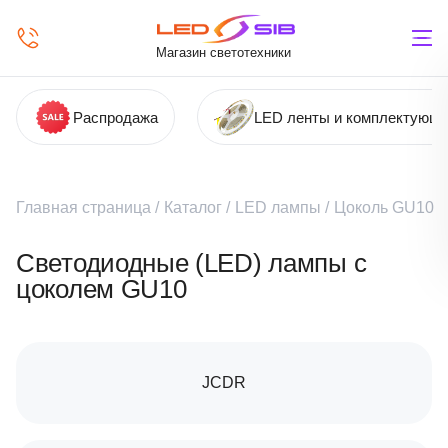
Магазин светотехники
Распродажа
LED ленты и комплектующ
Главная страница
/
Каталог
/
LED лампы
/
Цоколь GU10
Светодиодные (LED) лампы с
цоколем GU10
JCDR