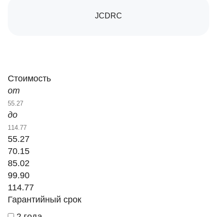
JCDRC
Стоимость
от
до
55.27
70.15
85.02
99.90
114.77
Гарантийный срок
2 года