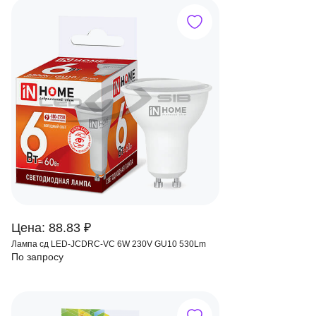
Цена: 88.83 ₽
Лампа сд LED-JCDRС-VC 6W 230V GU10 530Lm
По запросу