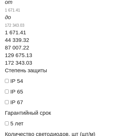
от
до
1 671.41
44 339.32
87 007.22
129 675.13
172 343.03
Степень защиты
IP 54
IP 65
IP 67
Гарантийный срок
5 лет
Количество светодиодов, шт (шт/м)