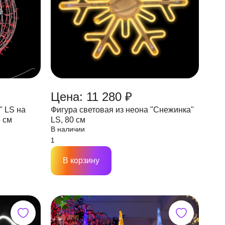
Цена: 11 280 ₽
" LS на
Фигура световая из неона "Снежинка"
5 см
LS, 80 см
В наличии
В корзину