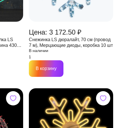
Цена: 3 172.50 ₽
лка LS
Снежинка LS дюралайт, 70 см (провод
рина 430
7 м), Мерцающие диоды, коробка 10 шт
В наличии
В корзину