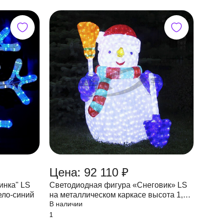
Цена: 92 110 ₽
инка" LS
Светодиодная фигура «Снеговик» LS
ело-синий
на металлическом каркасе высота 1,2
В наличии
м