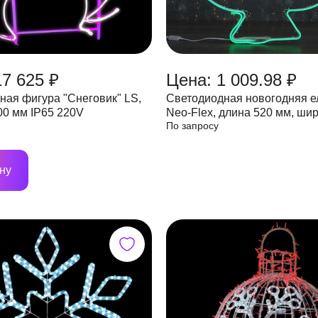
17 625 ₽
Цена: 1 009.98 ₽
ная фигура "Снеговик" LS,
Светодиодная новогодняя е
00 мм IP65 220V
Neo-Flex, длина 520 мм, ши
По запросу
мм
ну