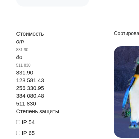
Стоимость
Сортирова
от
до
831.90
128 581.43
256 330.95
384 080.48
511 830
Степень защиты
IP 54
IP 65