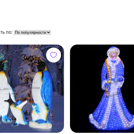
ть по: