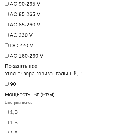
AC 90-265 V
AC 85-265 V
AC 85-260 V
AC 230 V
DC 220 V
AC 160-260 V
Показать все
Угол обзора горизонтальный, °
90
Мощность, Вт (Вт/м)
1,0
1.5