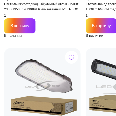
Светильник светодиодный уличный ДКУ-03 150Вт
Светильник сд трек
230В 19500Лм 130Лм/Вт линзованный IP65 NEOX
1500Lm IP40 24 гра
HOME
В корзину
В корзину
В наличии
В наличии