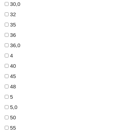
30,0
32
35
36
36,0
4
40
45
48
5
5,0
50
55