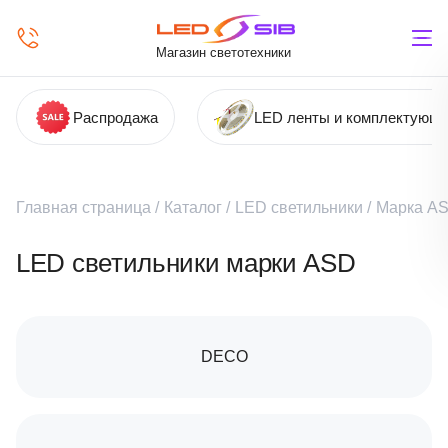
Магазин светотехники
Распродажа
LED ленты и комплектующ
Главная страница
/
Каталог
/
LED светильники
/
Марка A
LED светильники марки ASD
DECO