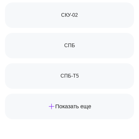
СКУ-02
СПБ
СПБ-Т5
Показать еще