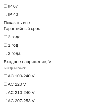
IP 67
IP 40
Показать все
Гарантийный срок
3 года
1 год
2 года
Входное напряжение, V
AC 100-240 V
AC 220 V
AC 210-240 V
AC 207-253 V