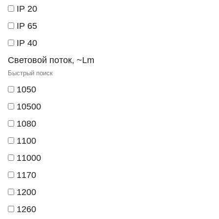
IP 20
IP 65
IP 40
Световой поток, ~Lm
1050
10500
1080
1100
11000
1170
1200
1260