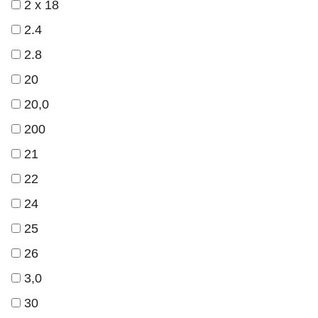
2 х 18
2.4
2.8
20
20,0
200
21
22
24
25
26
3,0
30