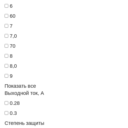
6
60
7
7,0
70
8
8,0
9
Показать все
Выходной ток, А
0.28
0.3
Степень защиты