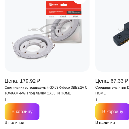
Цена: 179.92 ₽
Цена: 67.33 ₽
Светильник встраиваемый GX53R-deco ЗВЕЗДА С
Соединитель I-тип 
ТОЧКАМИ-WH под лампу GX53 IN HOME
HOME
В корзину
В корзину
В наличии
В наличии