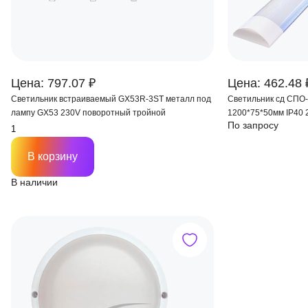
Цена: 797.07 ₽
Цена: 462.48 
Светильник встраиваемый GX53R-3ST металл под
Светильник сд СПО
лампу GX53 230V поворотный тройной
1200*75*50мм IP40 
По запросу
В корзину
В наличии