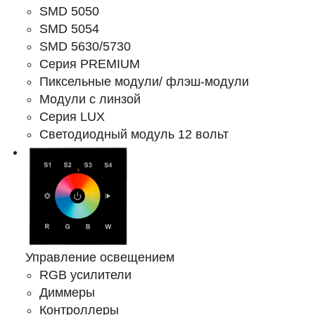
SMD 5050
SMD 5054
SMD 5630/5730
Серия PREMIUM
Пиксельные модули/ флэш-модули
Модули с линзой
Серия LUX
Светодиодный модуль 12 вольт
Управление освещением
RGB усилители
Диммеры
Контроллеры