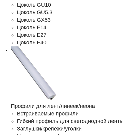
Цоколь GU10
Цоколь GU5.3
Цоколь GX53
Цоколь Е14
Цоколь Е27
Цоколь Е40
Профили для лент/линеек/неона
Встраиваемые профили
Гибкий профиль для светодиодной ленты
Заглушки/крепежи/уголки