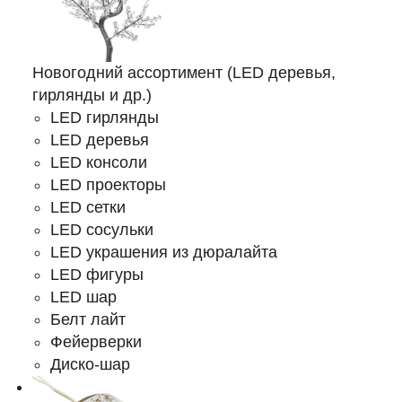
Новогодний ассортимент (LED деревья,
гирлянды и др.)
LED гирлянды
LED деревья
LED консоли
LED проекторы
LED сетки
LED сосульки
LED украшения из дюралайта
LED фигуры
LED шар
Белт лайт
Фейерверки
Диско-шар