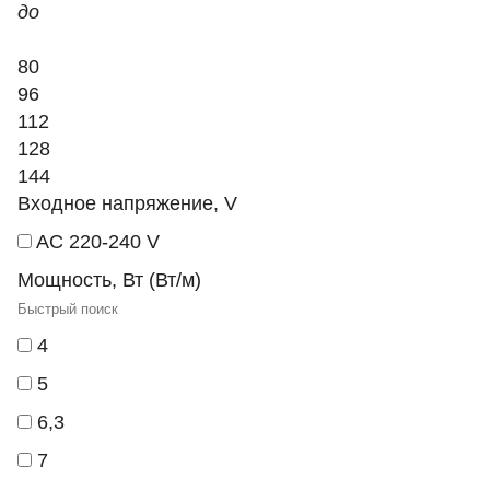
до
80
96
112
128
144
Входное напряжение, V
AC 220-240 V
Мощность, Вт (Вт/м)
4
5
6,3
7