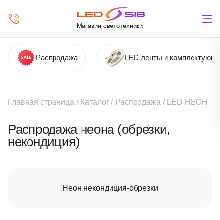
Магазин светотехники
Распродажа
LED ленты и комплектующ
Главная страница
/
Каталог
/
Распродажа
/
LED НЕОН
Распродажа неона (обрезки,
некондиция)
Неон некондиция-обрезки