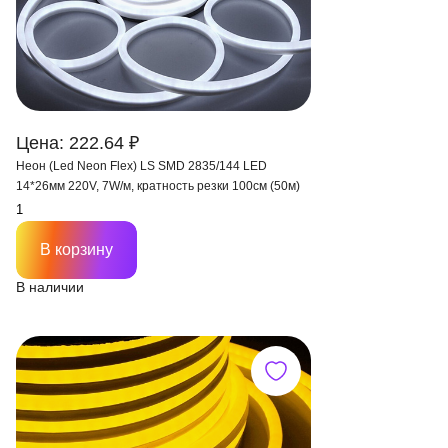
Цена: 222.64 ₽
Неон (Led Neon Flex) LS SMD 2835/144 LED
14*26мм 220V, 7W/м, кратность резки 100см (50м)
В корзину
В наличии