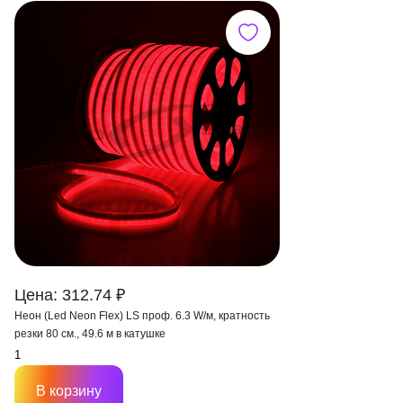
Цена: 312.74 ₽
Неон (Led Neon Flex) LS проф. 6.3 W/м, кратность
резки 80 см., 49.6 м в катушке
В корзину