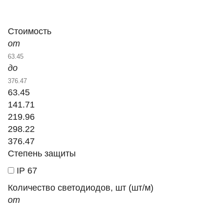
Стоимость
от
до
63.45
141.71
219.96
298.22
376.47
Степень защиты
IP 67
Количество светодиодов, шт (шт/м)
от