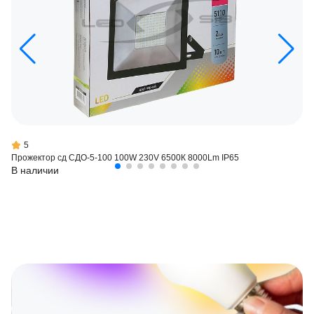
5
Прожектор сд СДО-5-100 100W 230V 6500К 8000Lm IP65
В наличии