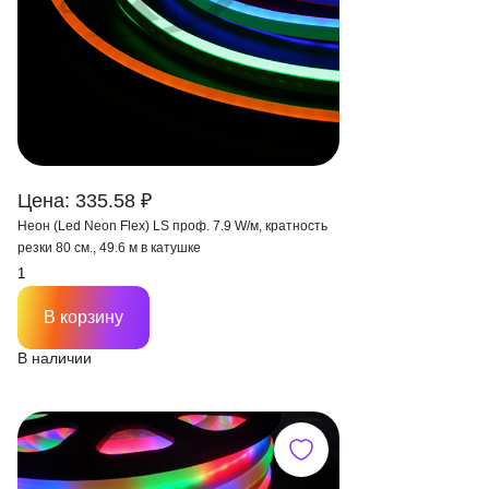
Цена: 335.58 ₽
Неон (Led Neon Flex) LS проф. 7.9 W/м, кратность
резки 80 см., 49.6 м в катушке
В корзину
В наличии