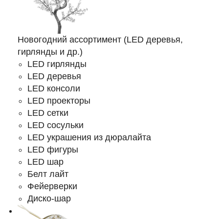
Новогодний ассортимент (LED деревья,
гирлянды и др.)
LED гирлянды
LED деревья
LED консоли
LED проекторы
LED сетки
LED сосульки
LED украшения из дюралайта
LED фигуры
LED шар
Белт лайт
Фейерверки
Диско-шар