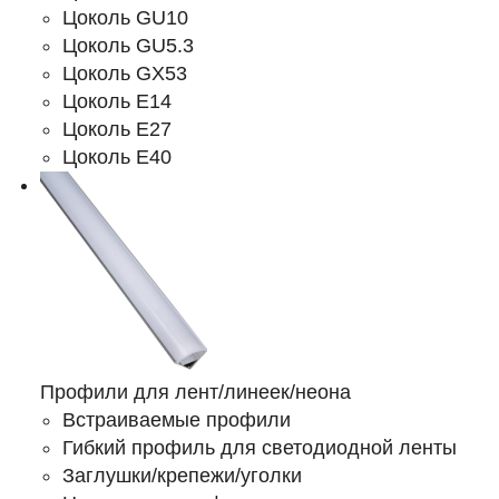
Цоколь GU10
Цоколь GU5.3
Цоколь GX53
Цоколь Е14
Цоколь Е27
Цоколь Е40
Профили для лент/линеек/неона
Встраиваемые профили
Гибкий профиль для светодиодной ленты
Заглушки/крепежи/уголки