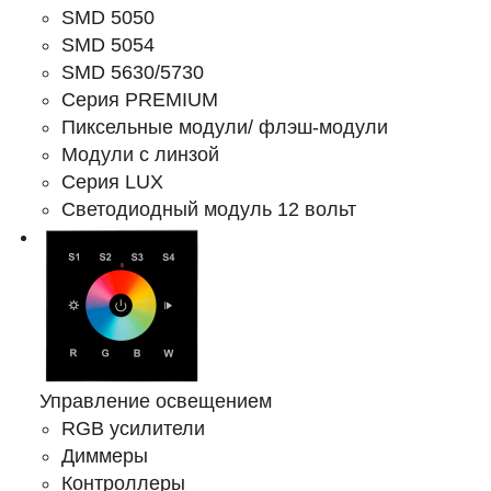
SMD 5050
SMD 5054
SMD 5630/5730
Серия PREMIUM
Пиксельные модули/ флэш-модули
Модули с линзой
Серия LUX
Светодиодный модуль 12 вольт
Управление освещением
RGB усилители
Диммеры
Контроллеры