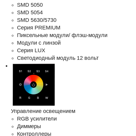
SMD 5050
SMD 5054
SMD 5630/5730
Серия PREMIUM
Пиксельные модули/ флэш-модули
Модули с линзой
Серия LUX
Светодиодный модуль 12 вольт
Управление освещением
RGB усилители
Диммеры
Контроллеры