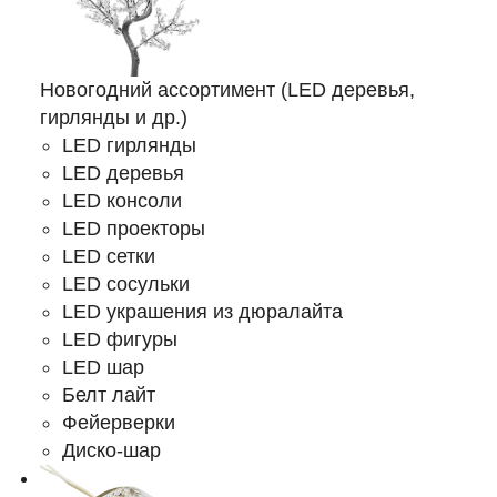
Новогодний ассортимент (LED деревья,
гирлянды и др.)
LED гирлянды
LED деревья
LED консоли
LED проекторы
LED сетки
LED сосульки
LED украшения из дюралайта
LED фигуры
LED шар
Белт лайт
Фейерверки
Диско-шар