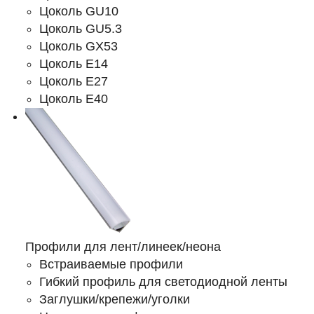
Цоколь GU10
Цоколь GU5.3
Цоколь GX53
Цоколь Е14
Цоколь Е27
Цоколь Е40
Профили для лент/линеек/неона
Встраиваемые профили
Гибкий профиль для светодиодной ленты
Заглушки/крепежи/уголки