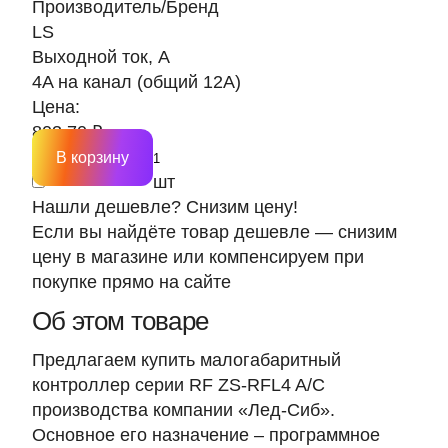
Производитель/Бренд
LS
Выходной ток, А
4A на канал (общий 12A)
Цена:
803.70 ₽
В корзину
шт
Нашли дешевле? Снизим цену!
Если вы найдёте товар дешевле — снизим
цену в магазине или компенсируем при
покупке прямо на сайте
Об этом товаре
Предлагаем купить малогабаритный
контроллер серии RF ZS-RFL4 A/C
производства компании «Лед-Сиб».
Основное его назначение – программное