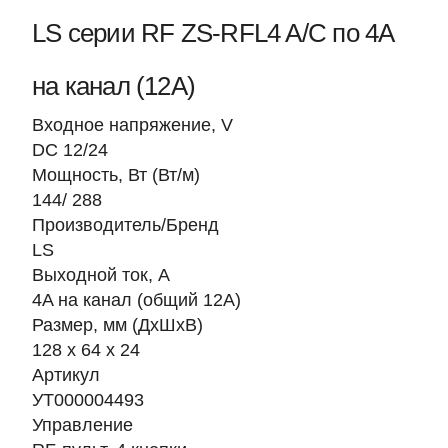
LS серии RF ZS-RFL4 A/C по 4А
на канал (12А)
Входное напряжение, V
DC 12/24
Мощность, Вт (Вт/м)
144/ 288
Производитель/Бренд
LS
Выходной ток, А
4A на канал (общий 12A)
Размер, мм (ДхШхВ)
128 х 64 х 24
Артикул
УТ000004493
Управление