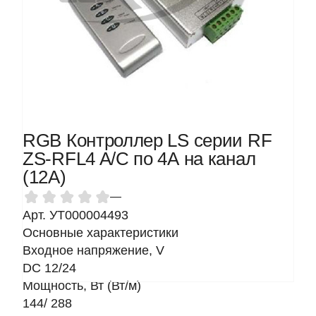
RGB Контроллер LS серии RF
ZS-RFL4 A/C по 4А на канал
(12А)
—
Арт. УТ000004493
Основные характеристики
Входное напряжение, V
DC 12/24
Мощность, Вт (Вт/м)
144/ 288