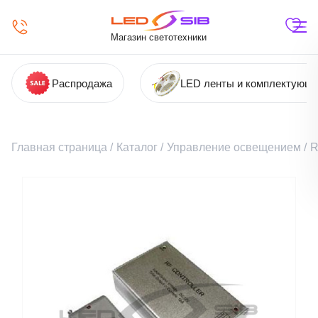
Магазин светотехники
Распродажа
LED ленты и комплектующ
Главная страница
/
Каталог
/
Управление освещением
/
R