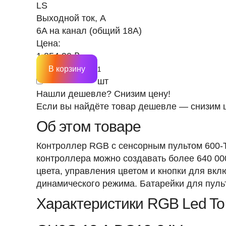
LS
Выходной ток, А
6A на канал (общий 18A)
Цена:
1 254.90 ₽
В корзину
шт
Нашли дешевле? Снизим цену!
Если вы найдёте товар дешевле — снизим ц
Об этом товаре
Контроллер RGB с сенсорным пультом 600-
контроллера можно создавать более 640 00
цвета, управления цветом и кнопки для вкл
динамического режима. Батарейки для пульт
Характеристики RGB Led To