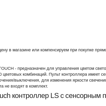
ену в магазине или компенсируем при покупке прямо
TOUCH - предназначен для управления цветом свет
0 цветовых комбинаций. Пульт контроллера имеет се
ючения/выключения, для изменения яркости свечения
а не входят в комплект.
uch контроллер LS с сенсорным 