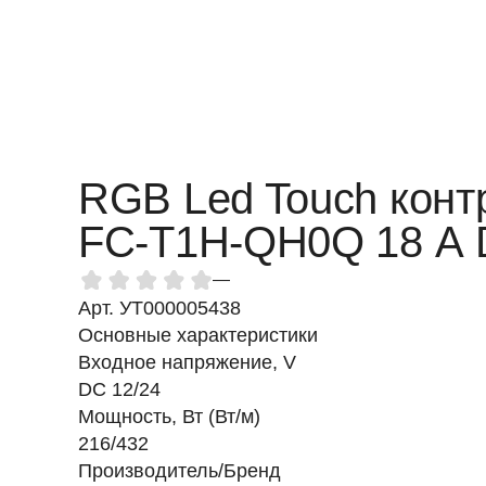
RGB Led Touch конт
FC-T1H-QH0Q 18 А 
—
Арт. УТ000005438
Основные характеристики
Входное напряжение, V
DC 12/24
Мощность, Вт (Вт/м)
216/432
Производитель/Бренд