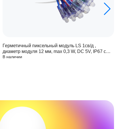
Герметичный пиксельный модуль LS 1св/д ,
Г
диаметр модуля 12 мм, max 0,3 W, DC 5V, IP67 с
д
В наличии
В
чипом 6803
ч