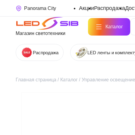
Акции
Распродажа
Дос
Panorama City
Каталог
Магазин светотехники
Распродажа
LED ленты и комплек
Главная страница
/
Каталог
/
Управление освещени