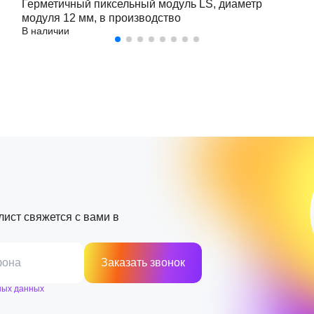
Герметичный пиксельный модуль LS, диаметр
модуля 12 мм, в производство
В наличии
лист свяжется с вами в
фона
Заказать звонок
ных данных