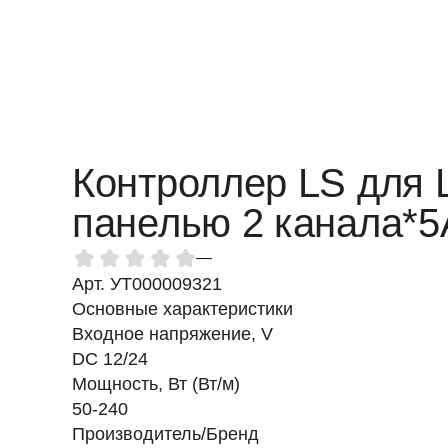
Контроллер LS для 
панелью 2 канала*
—
Арт. УТ000009321
Основные характеристики
Входное напряжение, V
DC 12/24
Мощность, Вт (Вт/м)
50-240
Производитель/Бренд