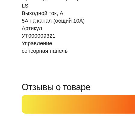
LS
Выходной ток, А
5A на канал (общий 10A)
Артикул
УТ000009321
Управление
сенсорная панель
Отзывы о товаре