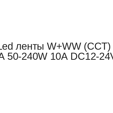
Led ленты W+WW (CCT) 
5А 50-240W 10А DC12-24