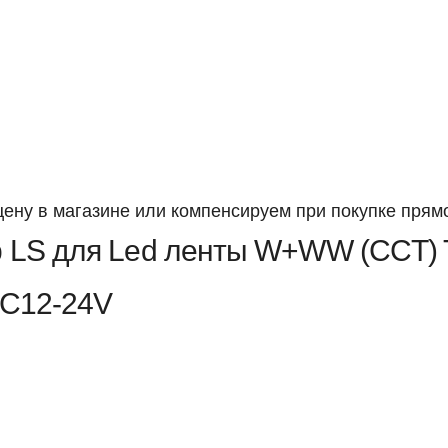
ену в магазине или компенсируем при покупке прямо
р LS для Led ленты W+WW (CCT) 
DC12-24V