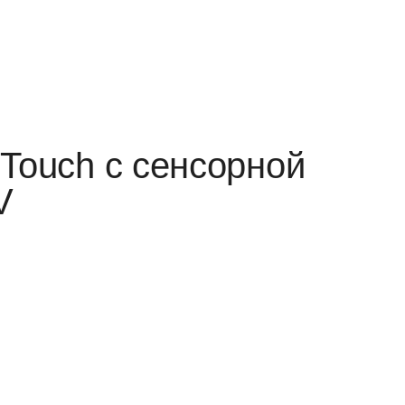
Touch с сенсорной
V