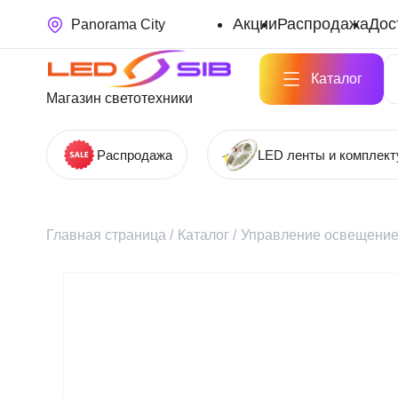
Акции
Распродажа
Дос
Panorama City
Каталог
Магазин светотехники
Распродажа
LED ленты и комплек
Главная страница
/
Каталог
/
Управление освещени