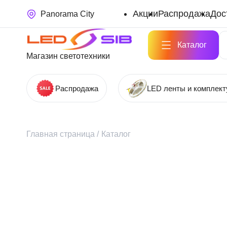
Акции
Распродажа
Дос
Panorama City
Каталог
Магазин светотехники
Распродажа
LED ленты и комплек
Главная страница
/
Каталог