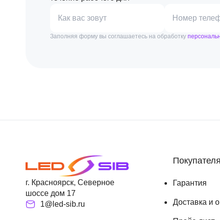
Как вас зовут
Номер теле
Заполняя форму вы соглашаетесь на обработку
персональ
Покупател
г. Красноярск, Северное
Гарантия
шоссе дом 17
Доставка и 
1@led-sib.ru