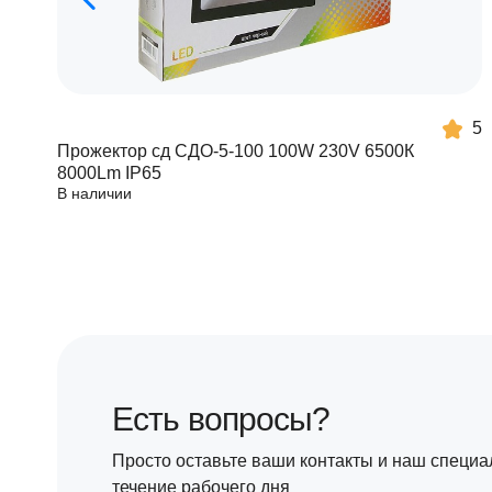
5
Прожектор сд СДО-5-100 100W 230V 6500К
8000Lm IP65
В наличии
Есть вопросы?
Просто оставьте ваши контакты и наш специа
течение рабочего дня