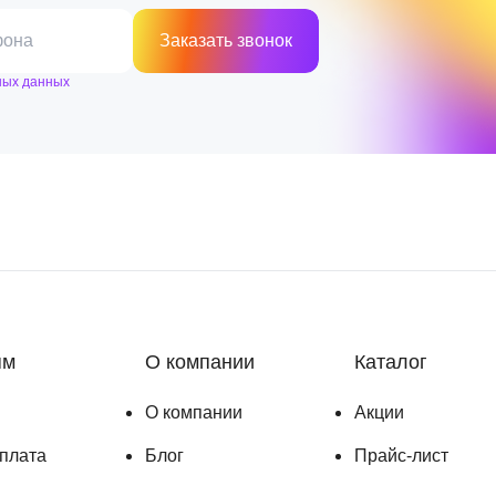
фона
Заказать звонок
ных данных
ям
О компании
Каталог
О компании
Акции
оплата
Блог
Прайс-лист