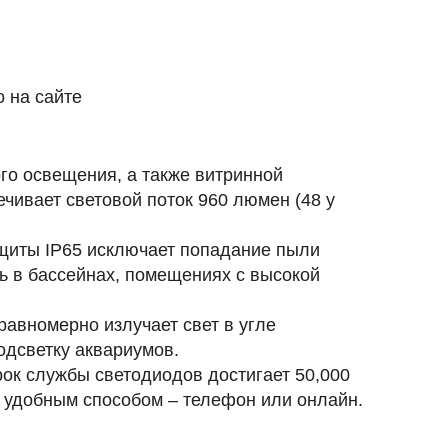
 на сайте
го освещения, а также витринной
ечивает световой поток
960 люмен
(48 у
ащиты
IP65
исключает попадание пыли
ь в бассейнах, помещениях с высокой
авномерно излучает свет в угле
одсветку аквариумов.
рок службы светодиодов достигает
50,000
м удобным способом – телефон или онлайн.