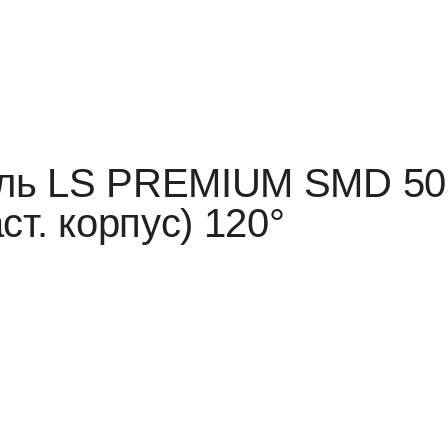
ль LS PREMIUM SMD 50
ст. корпус) 120°