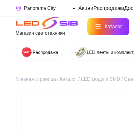
Акции
Распродажа
Дос
Panorama City
Каталог
Магазин светотехники
Распродажа
LED ленты и комплек
Главная страница
/
Каталог
/
LED модули SMD
/
Све