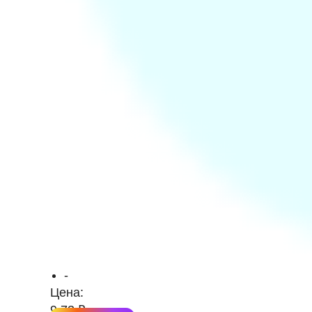
-
Цена:
9.73 ₽