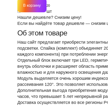
В корзину
шт
Нашли дешевле? Снизим цену!
Если вы найдёте товар дешевле — снизим ц
Об этом товаре
Наш сайт предлагает приобрести элегантны
подсветки. Спайка (комплект) объединяет 2
каждого компонента) при потреблении энер
Отдельный блок включает три LED, гермети
внутрь оболочки и расширяет область прим
влажностью и для наружного освещения да
Модуль выделяется очень хорошим индексом
рассеивания
120°
. Это позволяет использо
Дополнительная выгода приобретения моду
часов
, что превышает 5 лет непрерывной р
Доставка осуществляется во все регионы Р