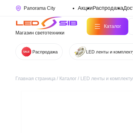
Акции
Распродажа
Дос
Panorama City
Каталог
Магазин светотехники
Распродажа
LED ленты и комплек
Главная страница
/
Каталог
/
LED ленты и комплект