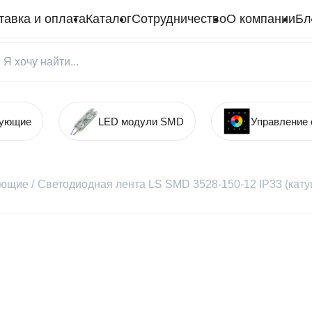
тавка и оплата
Каталог
Сотрудничество
О компании
Бл
тующие
LED модули SMD
Управление
ующие
/
Светодиодная лента LS SMD 3528-150-12 IP33 (кату