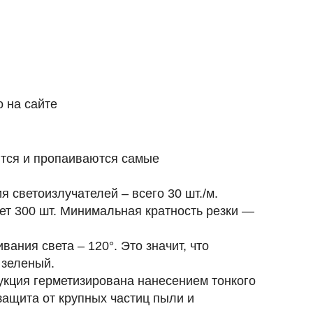
 на сайте
ются и пропаиваются самые
светоизлучателей – всего 30 шт./м.
ет 300 шт
. Минимальная кратность резки —
ивания света – 120°
. Это значит, что
 зеленый.
укция герметизирована нанесением тонкого
защита от крупных частиц пыли и