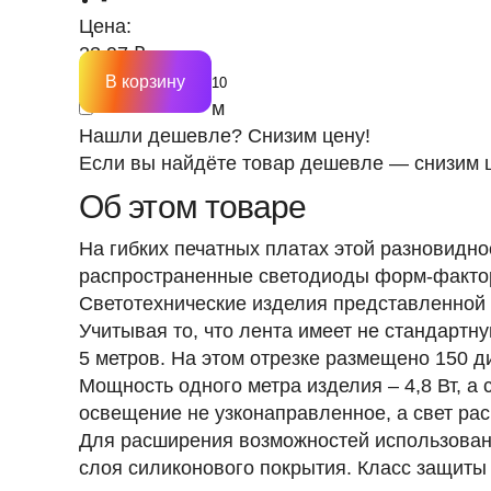
Цена:
23.97 ₽
В корзину
м
Нашли дешевле? Снизим цену!
Если вы найдёте товар дешевле — снизим ц
Об этом товаре
На гибких печатных платах этой разновидн
распространенные светодиоды форм-факто
Светотехнические изделия представленной 
Учитывая то, что лента имеет не стандартн
5 метров. На этом отрезке размещено 150 д
Мощность одного метра изделия – 4,8 Вт, а 
освещение не узконаправленное, а свет ра
Для расширения возможностей использовани
слоя силиконового покрытия.
Класс защиты 