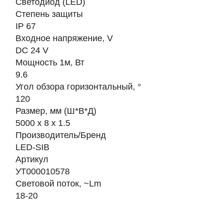
Светодиод (LED)
Степень защиты
IP 67
Входное напряжение, V
DC 24 V
Мощность 1м, Вт
9.6
Угол обзора горизонтальный, °
120
Размер, мм (Ш*В*Д)
5000 х 8 х 1.5
Производитель/Бренд
LED-SIB
Артикул
УТ000010578
Световой поток, ~Lm
18-20