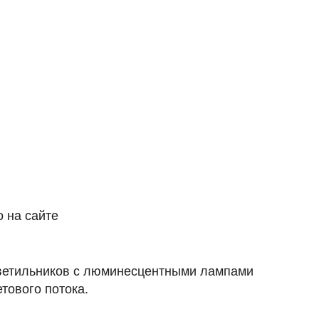
 на сайте
ветильников с люминесцентными лампами
тового потока.