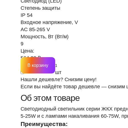
Светодиод (LED)
Степень защиты
IP 54
Входное напряжение, V
AC 85-265 V
Мощность, Вт (Вт/м)
9
Цена:
564.20 ₽
В корзину
шт
Нашли дешевле? Снизим цену!
Если вы найдёте товар дешевле — снизим ц
Об этом товаре
Светодиодный светильник серии ЖКХ пред
5-25W и с лампами накаливания 60-75W, пр
Преимущества: