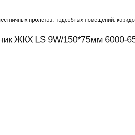
естничных пролетов, подсобных помещений, коридоро
ник ЖКХ LS 9W/150*75мм 6000-65