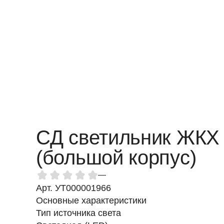
СД светильник ЖКХ 
(большой корпус)
—
Арт. УТ000001966
Основные характеристики
Тип источника света