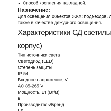
Способ крепления накладной.
Назначение:
Для освещения объектов ЖКХ: подъездов, л
также в качестве дежурного освещения.
Характеристики СД светиль
корпус)
Тип источника света
Светодиод (LED)
Степень защиты
IP 54
Входное напряжение, V
AC 85-265 V
Мощность, Вт (Вт/м)
9
Производитель/Бренд
LS