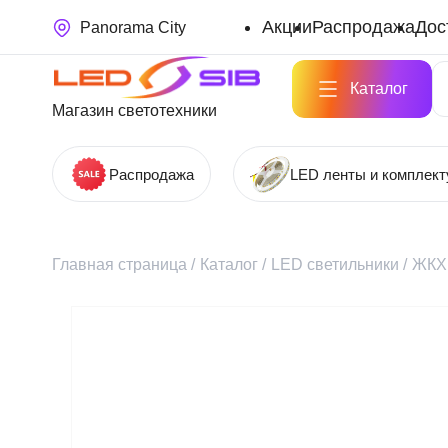
Акции
Распродажа
Дос
Panorama City
Каталог
Магазин светотехники
Распродажа
LED ленты и комплек
Главная страница
/
Каталог
/
LED светильники
/
ЖКХ