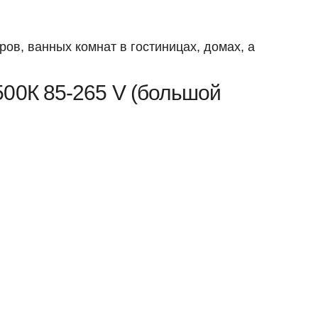
в, ванных комнат в гостиницах, домах, а
00К 85-265 V (большой