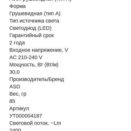
Форма
Грушевидная (тип А)
Тип источника света
Светодиод (LED)
Гарантийный срок
2 года
Входное напряжение, V
AC 210-240 V
Мощность, Вт (Вт/м)
30,0
Производитель/Бренд
ASD
Вес, гр
85
Артикул
УТ000004187
Световой поток, ~Lm
2400