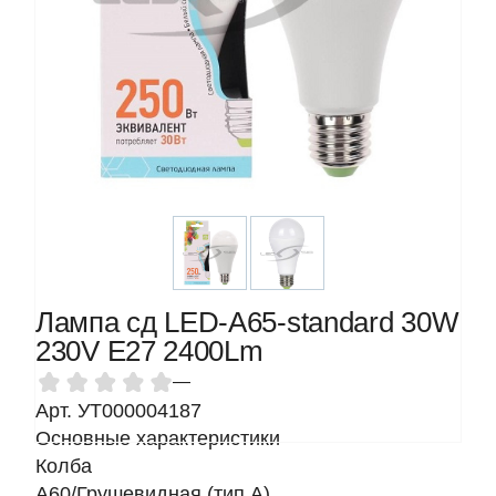
Лампа сд LED-A65-standard 30W
230V Е27 2400Lm
—
Арт. УТ000004187
Основные характеристики
Колба
A60/Грушевидная (тип A)