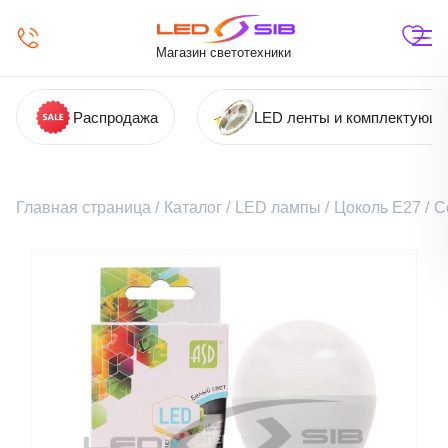
Магазин светотехники
Распродажа
LED ленты и комплектующ
Главная страница
/
Каталог
/
LED лампы
/
Цоколь Е27
/
С