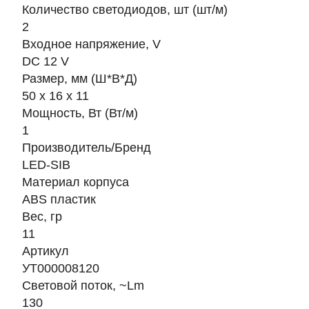
Количество светодиодов, шт (шт/м)
2
Входное напряжение, V
DC 12 V
Размер, мм (Ш*В*Д)
50 x 16 x 11
Мощность, Вт (Вт/м)
1
Производитель/Бренд
LED-SIB
Материал корпуса
ABS пластик
Вес, гр
11
Артикул
УТ000008120
Световой поток, ~Lm
130