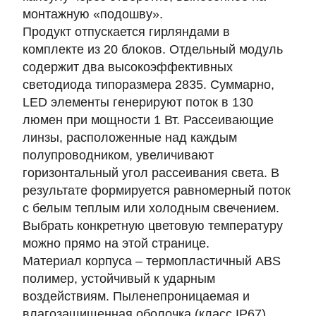
монтажную «подошву».
Продукт отпускается гирляндами в
комплекте из
20 блоков
. Отдельный модуль
содержит
два высокоэффективных
светодиода типоразмера 2835
. Суммарно,
LED элементы генерируют поток в
130
люмен
при мощности
1 Вт
. Рассеивающие
линзы, расположенные над каждым
полупроводником, увеличивают
горизонтальный угол рассеивания света. В
результате формируется равномерный поток
с белым теплым или холодным свечением.
Выбрать конкретную цветовую температуру
можно прямо на этой странице.
Материал корпуса – термопластичный ABS
полимер, устойчивый к ударным
воздействиям. Пыленепроницаемая и
влагозащищенная оболочка
(класс IP67)