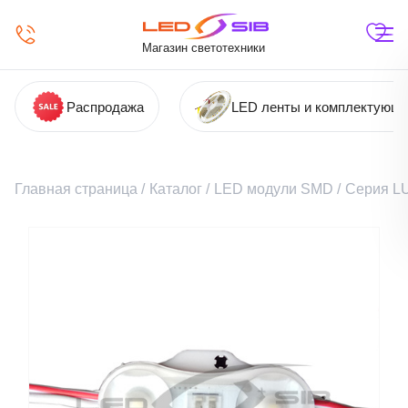
Магазин светотехники
Распродажа
LED ленты и комплектующ
Главная страница
/
Каталог
/
LED модули SMD
/
Серия L