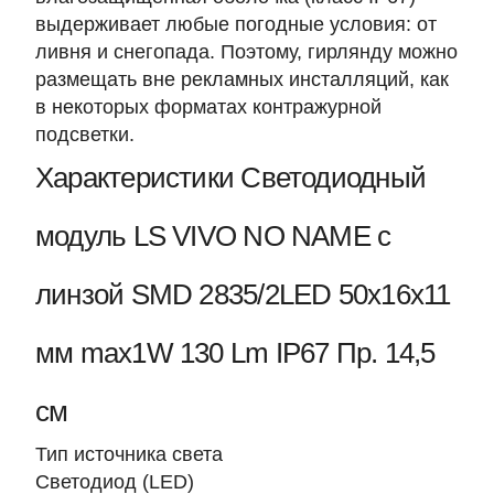
выдерживает любые погодные условия: от
ливня и снегопада. Поэтому, гирлянду можно
размещать вне рекламных инсталляций, как
в некоторых форматах контражурной
подсветки.
Характеристики Светодиодный
модуль LS VIVO NO NAME с
линзой SMD 2835/2LED 50x16x11
мм max1W 130 Lm IP67 Пр. 14,5
см
Тип источника света
Светодиод (LED)