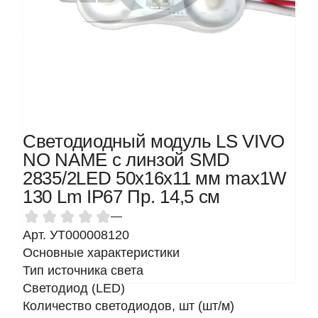
Светодиодный модуль LS VIVO
NO NAME с линзой SMD
2835/2LED 50x16x11 мм max1W
130 Lm IP67 Пр. 14,5 см
—
Арт. УТ000008120
Основные характеристики
Тип источника света
Светодиод (LED)
Количество светодиодов, шт (шт/м)