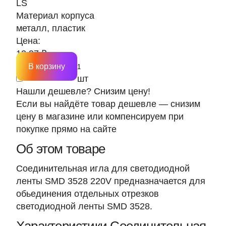
LS
Материал корпуса
металл, пластик
Цена:
12.97 ₽
В корзину
шт
Нашли дешевле? Снизим цену!
Если вы найдёте товар дешевле — снизим
цену в магазине или компенсируем при
покупке прямо на сайте
Об этом товаре
Соединительная игла для светодиодной
ленты SMD 3528 220V предназначается для
обьединения отдельных отрезков
светодиодной ленты SMD 3528.