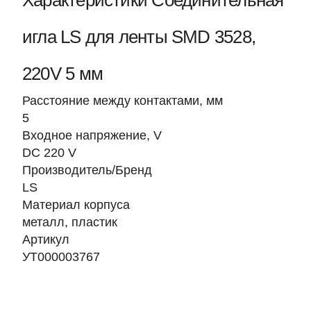
Характеристики Соединительная
игла LS для ленты SMD 3528,
220V 5 мм
Расстояние между контактами, мм
5
Входное напряжение, V
DC 220 V
Производитель/Бренд
LS
Материал корпуса
металл, пластик
Артикул
УТ000003767