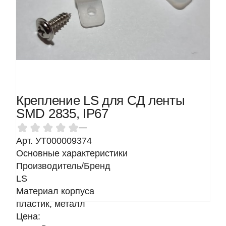
Крепление LS для СД ленты
SMD 2835, IP67
—
Арт. УТ000009374
Основные характеристики
Производитель/Бренд
LS
Материал корпуса
пластик, металл
Цена: