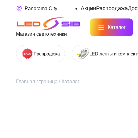
Акции
Распродажа
Дос
Panorama City
Каталог
Магазин светотехники
Распродажа
LED ленты и комплек
Главная страница
/
Каталог