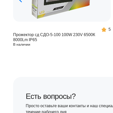
5
Прожектор сд СДО-5-100 100W 230V 6500К
8000Lm IP65
В наличии
Есть вопросы?
Просто оставьте ваши контакты и наш специа
течение рабочего дня