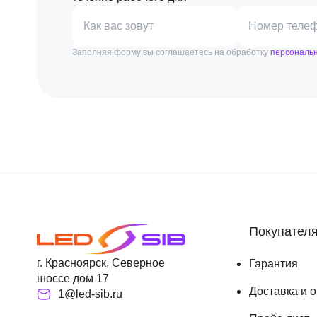
Как вас зовут
Номер теле
Заполняя форму вы соглашаетесь на обработку
персональ
Покупател
г. Красноярск, Северное
Гарантия
шоссе дом 17
Доставка и 
1@led-sib.ru