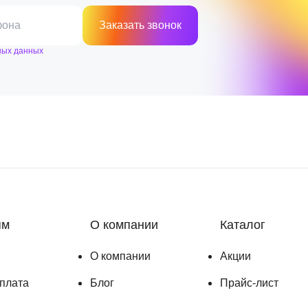
фона
Заказать звонок
ных данных
ям
О компании
Каталог
О компании
Акции
оплата
Блог
Прайс-лист