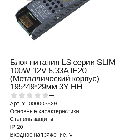
Блок питания LS серии SLIM
100W 12V 8.33A IP20
(Металлический корпус)
195*49*29мм 3Y HH
—
Арт. УТ000003829
Основные характеристики
Степень защиты
IP 20
Входное напряжение, V