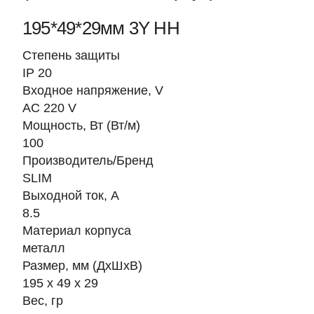
195*49*29мм 3Y HH
Степень защиты
IP 20
Входное напряжение, V
AC 220 V
Мощность, Вт (Вт/м)
100
Производитель/Бренд
SLIM
Выходной ток, А
8.5
Материал корпуса
металл
Размер, мм (ДхШхВ)
195 х 49 х 29
Вес, гр