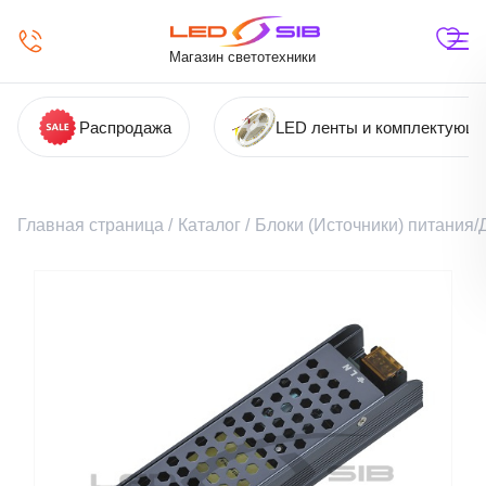
Магазин светотехники
Распродажа
LED ленты и комплектующ
Главная страница
/
Каталог
/
Блоки (Источники) питания