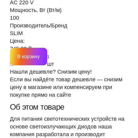
AC 220 V
Мощность, Вт (Вт/м)
100
Производитель/Бренд
SLIM
Цена:
745.89 ₽
В корзину
шт
Нашли дешевле? Снизим цену!
Если вы найдёте товар дешевле — снизим
цену в магазине или компенсируем при
покупке прямо на сайте
Об этом товаре
Для питания светотехнических устройств на
основе светоизлучающих диодов наша
компания разработала и производит